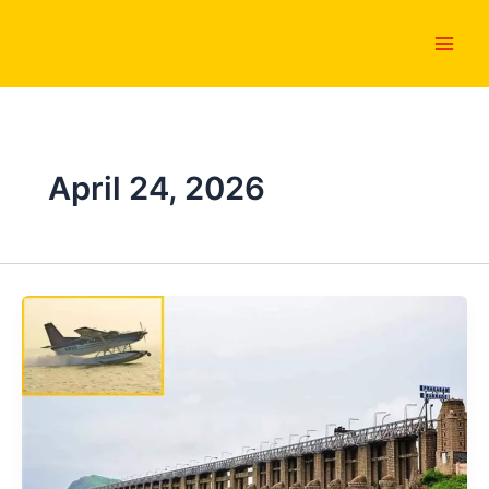
Skip
Main
to
Men
content
April 24, 2026