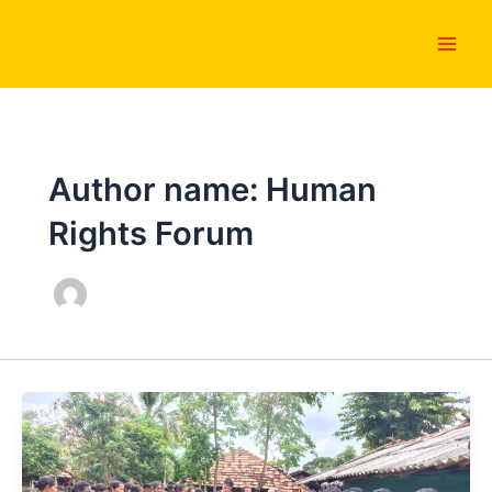
Skip
Main
to
Men
content
Author name: Human
Rights Forum