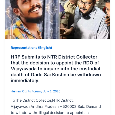
Representations (English)
HRF Submits to NTR District Collector
that the decision to appoint the RDO of
Vijayawada to inquire into the custodial
death of Gade Sai Krishna be withdrawn
immediately.
Human Rights Forum
/
July 2, 2026
ToThe District Collector,NTR District,
VijayawadaAndhra Pradesh – 520002 Sub: Demand
to withdraw the illegal decision to appoint an