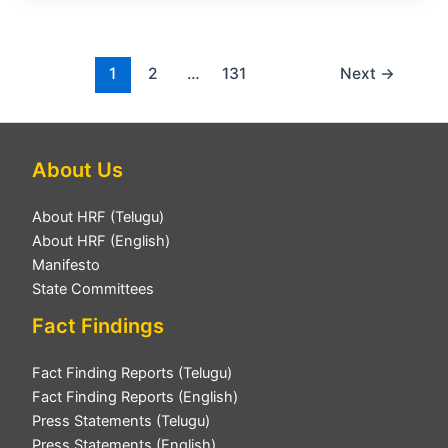
1
2
…
131
Next
→
About Us
About HRF (Telugu)
About HRF (English)
Manifesto
State Committees
Fact Findings
Fact Finding Reports (Telugu)
Fact Finding Reports (English)
Press Statements (Telugu)
Press Statements (English)