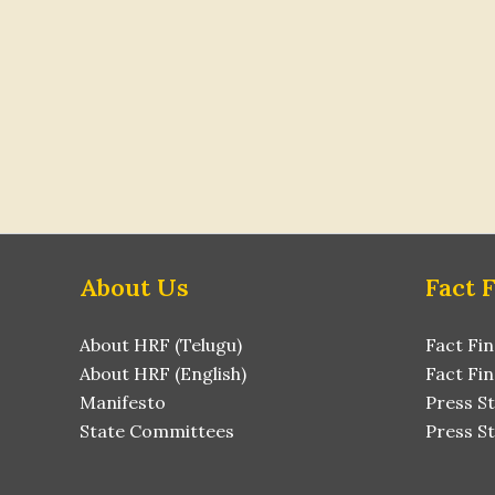
About Us
Fact 
About HRF (Telugu)
Fact Fin
About HRF (English)
Fact Fin
Manifesto
Press S
State Committees
Press St