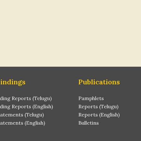
Findings
Publications
ding Reports (Telugu)
Pamphlets
ding Reports (English)
Reports (Telugu)
tatements (Telugu)
Reports (English)
atements (English)
Bulletins