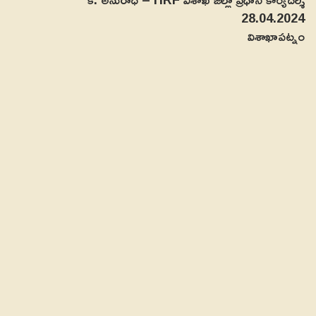
28.04.2024
విశాఖాపట్నం