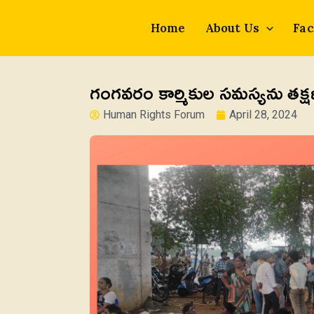
Skip
to
Home
About Us
Fac
content
గంగవరం కార్మికుల సమస్యను తక్ష
Human Rights Forum
April 28, 2024