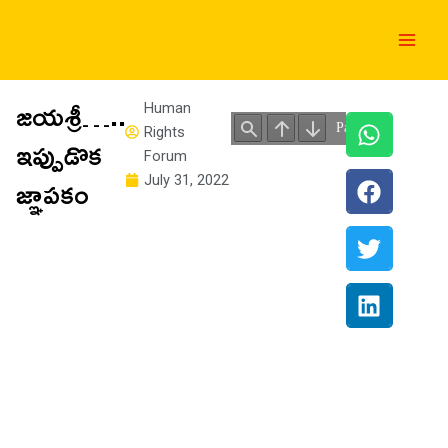
Skip
Main
to
Men
content
జయశ్రీ…..
Human
Rights
ఇప్పుడొక
Forum
జ్ఞాపకం
July 31, 2022