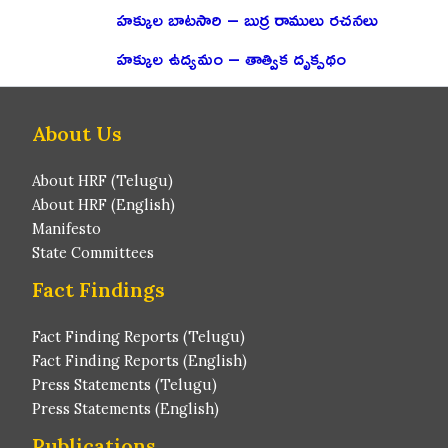
హక్కుల బాటసారి – బుర్ర రాములు రచనలు
హక్కుల ఉద్యమం – తాత్విక దృక్పథం
About Us
About HRF (Telugu)
About HRF (English)
Manifesto
State Committees
Fact Findings
Fact Finding Reports (Telugu)
Fact Finding Reports (English)
Press Statements (Telugu)
Press Statements (English)
Publications