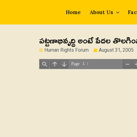
Skip
to
Home
About Us
Fac
content
పట్టణాభివృద్ది అంటే పేదల తొలగ
Human Rights Forum
August 31, 2005