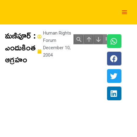
Skip
Main
to
Men
content
మణిపూర్ :
Human Rights
Forum
ఎందుకింత
December 10,
ఆగ్రహం
2004