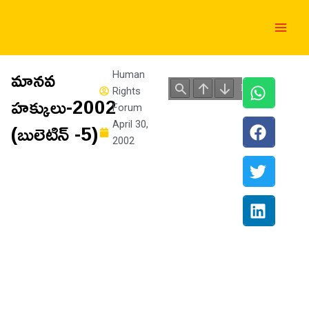
Skip
Main
to
Men
content
మానవ
Human
Rights
హక్కులు-2002
Forum
(బులెటిన్ -5)
April 30,
2002