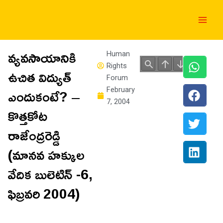
Skip
Main
to
Men
content
వ్యవసాయానికి
Human
Rights
ఉచిత విద్యుత్
Forum
ఎందుకంటే? –
February
7, 2004
కొత్తకోట
రాజేంద్రరెడ్డి
(మానవ హక్కుల
వేదిక బులెటిన్ -6,
ఫిబ్రవరి 2004)