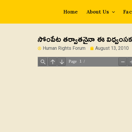
Skip
to
Home
About Us
Fac
content
సోంపేట తర్వాతనైనా ఈ విధ్వంసకర 
Human Rights Forum
August 13, 2010