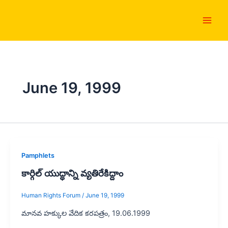
Skip
Main
to
Men
content
June 19, 1999
Pamphlets
కార్గిల్ యుద్ధాన్ని వ్యతిరేకిద్దాం
Human Rights Forum
/
June 19, 1999
మానవ హక్కుల వేదిక కరపత్రం, 19.06.1999