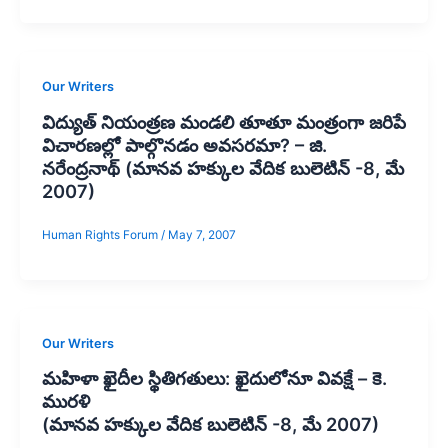
Our Writers
విద్యుత్‌ నియంత్రణ మండలి తూతూ మంత్రంగా జరిపే
విచారణల్లో పాల్గొనడం అవసరమా? – జి.
నరేంద్రనాథ్‌ (మానవ హక్కుల వేదిక బులెటిన్ -8, మే
2007)
Human Rights Forum
/
May 7, 2007
Our Writers
మహిళా ఖైదీల స్థితిగతులు: ఖైదులోనూ వివక్షే – కె.
మురళి
(మానవ హక్కుల వేదిక బులెటిన్ -8, మే 2007)