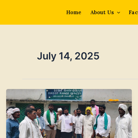
Skip
to
Home
About Us
Fac
content
July 14, 2025