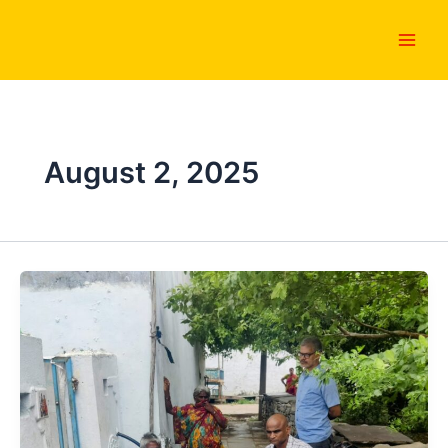
Skip
Main
to
Men
content
August 2, 2025