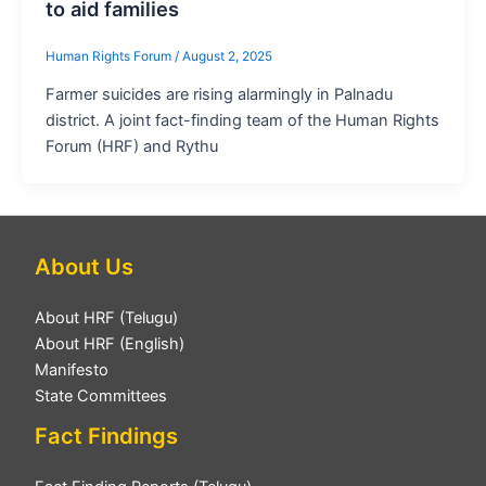
to aid families
Human Rights Forum
/
August 2, 2025
Farmer suicides are rising alarmingly in Palnadu
district. A joint fact-finding team of the Human Rights
Forum (HRF) and Rythu
About Us
About HRF (Telugu)
About HRF (English)
Manifesto
State Committees
Fact Findings