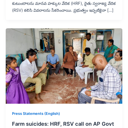
కుటుంబాలను మానవ హక్కుల వేదిక (HRF), రైతు స్వరాజ్య వేదిక
(RSV) కలిసి వివరాలను సేకరించాయి. ప్రభుత్వం ఇప్పటికైనా […]
Press Statements (English)
Farm suicides: HRF, RSV call on AP Govt