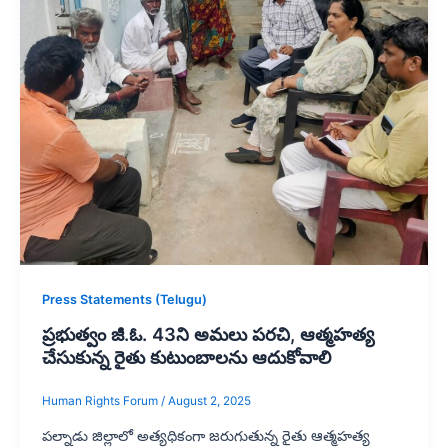
Press Statements (Telugu)
ప్రభుత్వం జీ.ఓ. 43ని అమలు పరచి, ఆత్మహత్య
చేసుకున్న రైతు కుటుంబాలను ఆదుకోవాలి
Human Rights Forum
/
August 2, 2025
పల్నాడు జిల్లాలో అత్యధికంగా జరుగుతున్న రైతు ఆత్మహత్య