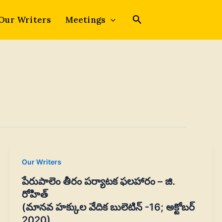
Our Writers
Meetings
Our Writers
పేరుపాలెం తీరం పర్యాటక ఫలహారం – జి.
రోహిత్‌
(మానవ హక్కుల వేదిక బులెటిన్ -16; అక్టోబర్
2020)