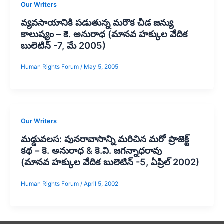
Our Writers
వ్యవసాయానికి పడుతున్న మరొక చీడ జన్యు
కాలుష్యం – కె. అనురాధ (మానవ హక్కుల వేదిక
బులెటిన్ -7, మే 2005)
Human Rights Forum
/
May 5, 2005
Our Writers
మడ్డువలస: పునరావాసాన్ని మరిచిన మరో ప్రాజెక్ట్
కథ – కె. అనురాధ & కె.వి. జగన్నాధరావు
(మానవ హక్కుల వేదిక బులెటిన్ -5, ఏప్రిల్ 2002)
Human Rights Forum
/
April 5, 2002