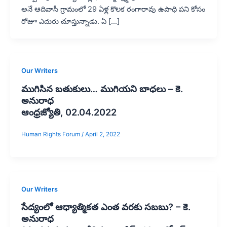
అనే ఆదివాసీ గ్రామంలో 29 ఏళ్ల కొలక రంగారావు ఉపాధి పని కోసం
రోజూ ఎదురు చూస్తున్నాడు. ఏ […]
Our Writers
ముగిసిన బతుకులు… ముగియని బాధలు – కె.
అనురాధ
ఆంధ్రజ్యోతి, 02.04.2022
Human Rights Forum
/
April 2, 2022
Our Writers
సేద్యంలో ఆధ్యాత్మికత ఎంత వరకు సబబు? – కె.
అనురాధ