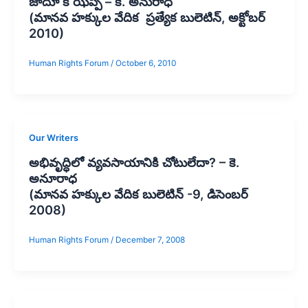
జాదూ కి ఝప్పి – కె. అనురాధ
(మానవ హక్కుల వేదిక ప్రత్యేక బులెటిన్, అక్టోబర్
2010)
Human Rights Forum
/
October 6, 2010
Our Writers
అభివృద్ధిలో వ్యవసాయానికి చోటులేదా? – కె.
అనూరాధ
(మానవ హక్కుల వేదిక బులెటిన్ -9, డిసెంబర్
2008)
Human Rights Forum
/
December 7, 2008