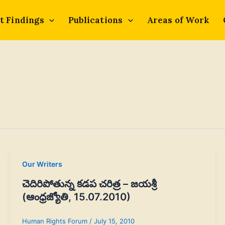
t Findings
Publications
Areas of Work
Our Writers
చెదిరిపోతున్న కడప చరిత్ర – జయశ్రీ
(ఆంధ్రజ్యోతి, 15.07.2010)
Human Rights Forum
/
July 15, 2010