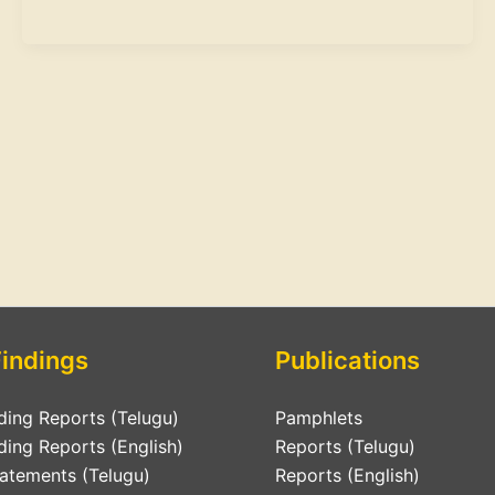
Findings
Publications
ding Reports (Telugu)
Pamphlets
ding Reports (English)
Reports (Telugu)
tatements (Telugu)
Reports (English)