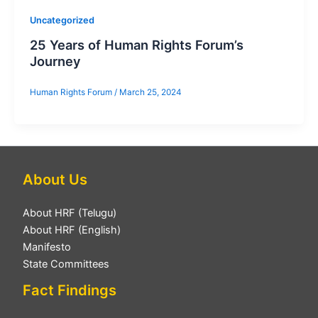
Uncategorized
25 Years of Human Rights Forum’s
Journey
Human Rights Forum
/
March 25, 2024
About Us
About HRF (Telugu)
About HRF (English)
Manifesto
State Committees
Fact Findings