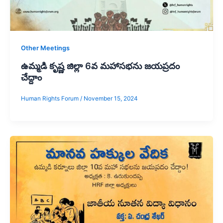
Other Meetings
ఉమ్మడి కృష్ణ జిల్లా 6వ మహాసభను జయప్రదం
చేద్దాం
Human Rights Forum
/
November 15, 2024