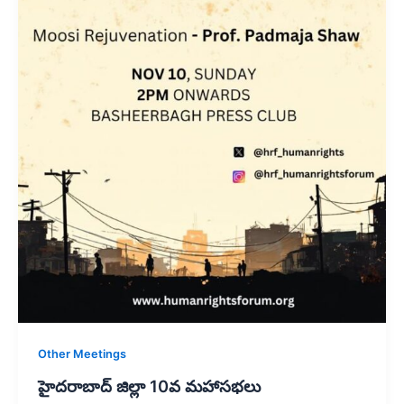
Other Meetings
హైదరాబాద్ జిల్లా 10వ మహాసభలు