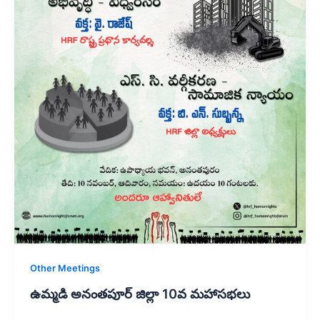
Other Meetings
ఉమ్మడి అనంతపూర్ జిల్లా 10వ మహాసభలు