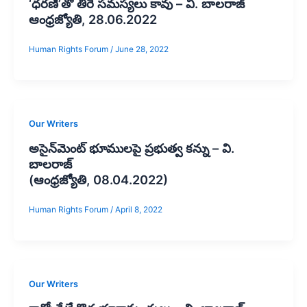
‘ధరణి’తో తీరే సమస్యలు కావు – వి. బాలరాజ్‌
ఆంధ్రజ్యోతి, 28.06.2022
Human Rights Forum
/
June 28, 2022
Our Writers
అసైన్‌మెంట్‌ భూములపై ప్రభుత్వ కన్ను – వి.
బాలరాజ్‌
(ఆంధ్రజ్యోతి, 08.04.2022)
Human Rights Forum
/
April 8, 2022
Our Writers