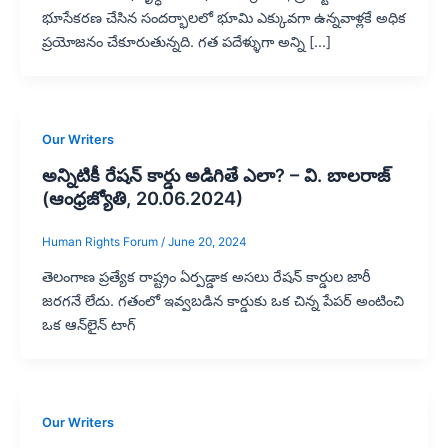
భూసేకరణ చేసిన సందర్భాలలో భూమి ఎక్కువగా ఉన్నవాళ్లకే అధిక
ప్రయోజనం చేకూరుతున్నది. గత పదేళ్ళుగా అన్ని […]
Our Writers
అన్నిటికీ రేషన్ కార్డు అడిగితే ఎలా? – వి. బాలరాజ్‌
(ఆంధ్రజ్యోతి, 20.06.2024)
Human Rights Forum
/
June 20, 2024
తెలంగాణ ప్రత్యేక రాష్ట్రం ఏర్పడ్డాక అసలు రేషన్‌ కార్డుల జారీ
జరగనే లేదు. గతంలో ఇవ్వబడిన కార్డుకు ఒక చిన్న పేపర్‌ అంటించి
ఒక ఆన్‌లైన్ టాగ్‌
Our Writers