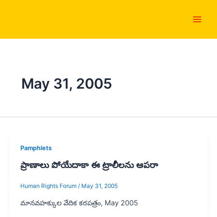
Skip
Main
to
Men
content
May 31, 2005
Pamphlets
ప్రాణాలు పోయేదాకా ఈ ట్రాలీలను ఆపరా
Human Rights Forum
/
May 31, 2005
మానవహక్కుల వేదిక కరపత్రం, May 2005