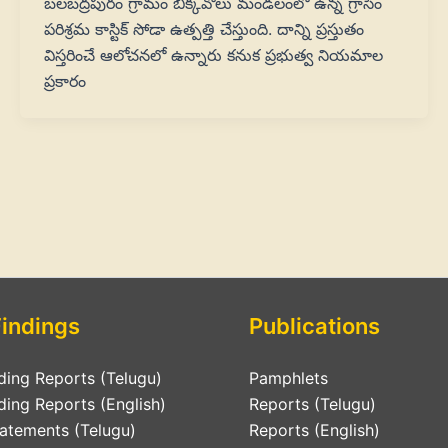
బలబద్రపురం గ్రామం బిక్కవోలు మండలంలో ఉన్న గ్రాసిం
పరిశ్రమ కాస్టిక్‌ సోడా ఉత్పత్తి చేస్తుంది. దాన్ని ప్రస్తుతం
విస్తరించే ఆలోచనలో ఉన్నారు కనుక ప్రభుత్వ నియమాల
ప్రకారం
Findings
Publications
ding Reports (Telugu)
Pamphlets
ding Reports (English)
Reports (Telugu)
tatements (Telugu)
Reports (English)