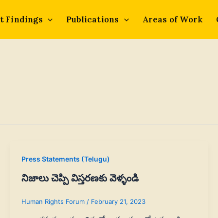
t Findings
Publications
Areas of Work
Press Statements (Telugu)
నిజాలు చెప్పి విస్తరణకు వెళ్ళండి
Human Rights Forum
/
February 21, 2023