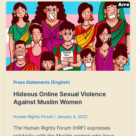
Press Statements (English)
Hideous Online Sexual Violence
Against Muslim Women
Human Rights Forum
/
January 4, 2022
The Human Rights Forum (HRF) expresses
solidarity with the Muslim women who have