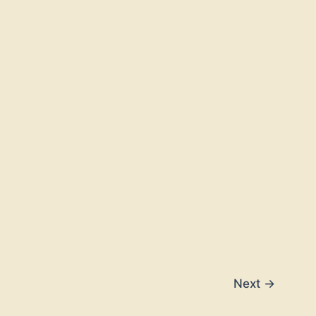
Next
→