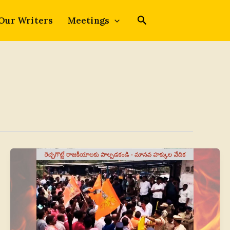
Our Writers
Meetings