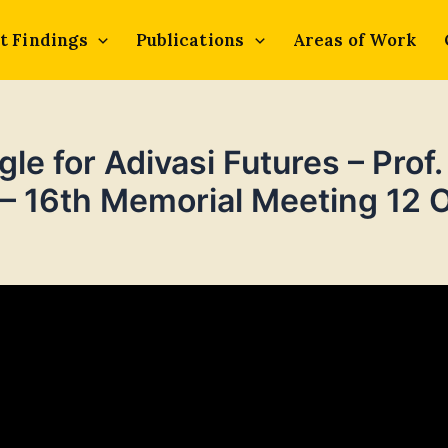
t Findings
Publications
Areas of Work
e for Adivasi Futures – Prof
– 16th Memorial Meeting 12 