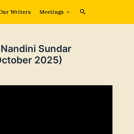
Our Writers
Meetings
. Nandini Sundar
October 2025)