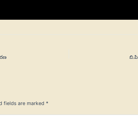
ారణ
బి.
d fields are marked
*