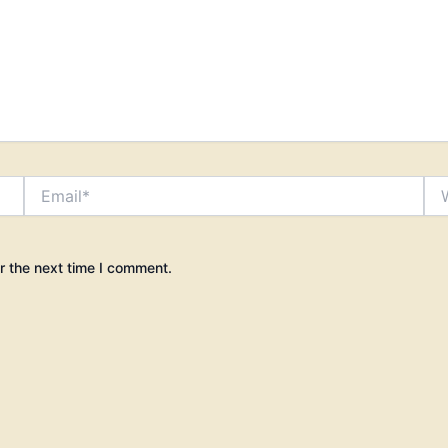
Email*
Web
r the next time I comment.