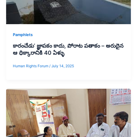
Pamphlets
కారంచేడు’ జ్ఞాపకం కాదు, పోరాట పతాకం – అరుదైన
ఆ ధిక్కారానికి 40 ఏళ్ళు
Human Rights Forum
/
July 14, 2025