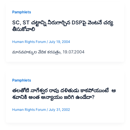
Pamphlets
SC, ST చట్టాన్ని నీరుగార్చిన DSPపై వెంటనే చర్య
తీసుకోవాలి
Human Rights Forum
/
July 19, 2004
మానవహక్కుల వేదిక కరపత్రం, 19.07.2004
Pamphlets
తలతోటి నాగేశ్వర రావు దళితుడు కాకపోయుంటే ఆ
శవానికి అంత అన్యాయం జరిగి ఉండేదా?
Human Rights Forum
/
July 31, 2002