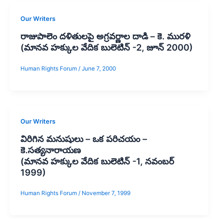
Our Writers
రాజుపాలెం దళితులపై అగ్రవర్ణాల దాడి – కె. మురళి
(మానవ హక్కుల వేదిక బులెటిన్ -2, జూన్ 2000)
Human Rights Forum
/
June 7, 2000
Our Writers
విరిగిన మనుషులు – ఒక పరిచయం –
కె.సత్యనారాయణ
(మానవ హక్కుల వేదిక బులెటిన్ -1, నవంబర్
1999)
Human Rights Forum
/
November 7, 1999