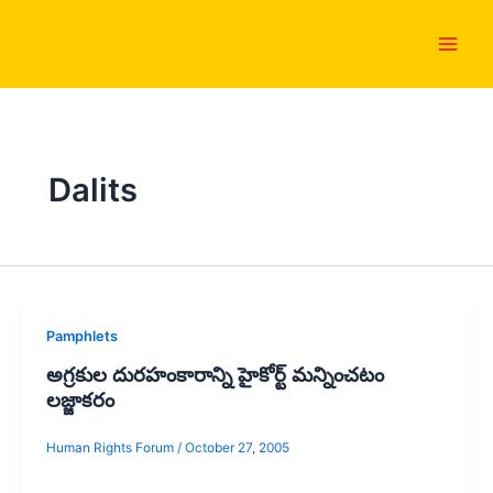
Skip
Main
to
Men
content
Dalits
Pamphlets
అగ్రకుల దురహంకారాన్ని హైకోర్ట్ మన్నించటం
లజ్జాకరం
Human Rights Forum
/
October 27, 2005