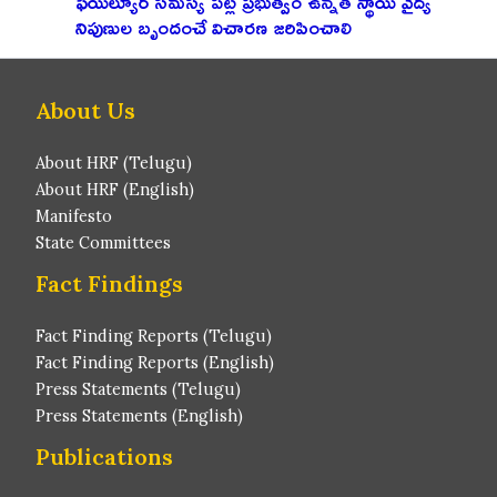
ఫెయిల్యూర్ సమస్య పట్ల ప్రభుత్వం ఉన్నత స్థాయి వైద్య
నిపుణుల బృందంచే విచారణ జరిపించాలి
About Us
About HRF (Telugu)
About HRF (English)
Manifesto
State Committees
Fact Findings
Fact Finding Reports (Telugu)
Fact Finding Reports (English)
Press Statements (Telugu)
Press Statements (English)
Publications