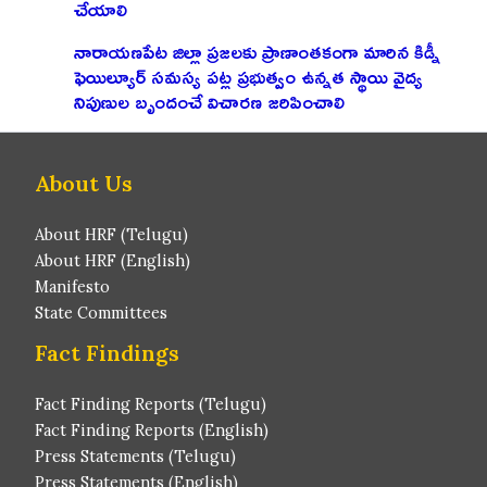
చేయాలి
నారాయణపేట జిల్లా ప్రజలకు ప్రాణాంతకంగా మారిన కిడ్నీ
ఫెయిల్యూర్ సమస్య పట్ల ప్రభుత్వం ఉన్నత స్థాయి వైద్య
నిపుణుల బృందంచే విచారణ జరిపించాలి
About Us
About HRF (Telugu)
About HRF (English)
Manifesto
State Committees
Fact Findings
Fact Finding Reports (Telugu)
Fact Finding Reports (English)
Press Statements (Telugu)
Press Statements (English)