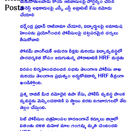
మనుబోతులపాడు కోయ ఆదివాసులపై దౌర్జన్యం చేసిన
Posts
ఫారెస్ట్ అధికారులపై ఎస్సీ ఎస్టీ అట్రాసిటీ కేసు నమోదు
చేయాలి
ధర్మేంద్ర ప్రధాన్ రాజీనామా చేయాలి, విద్యార్థులపై అమానుష
హింసను ప్రయోగించిన పోలీసులపై చట్టపరమైన చర్యలు
తీసుకోవాలి
సోనమ్ వాంగ్‌చుక్ ఆమరణ దీక్షకు మరియు విద్యావ్యవస్థలో
పారదర్శకత కోసం జరుగుతున్న పోరాటానికి HRF మద్దతు
విరసం నిర్వహించదలచిన సభను తెలంగాణ పోలీసు శాఖ
మరియు తెలంగాణ ప్రభుత్వం అడ్డుకోవడాన్ని HRF తీవ్రంగా
ఖండిస్తోంది.
ప్రశ్న రావణ్ మీద నమోదైన ఉపా కేసు, పోలీస్ వ్యవస్థ పాలక
వ్యవస్థను మెప్పించడానికి ఏ స్థాయి వరకు దిగజారగలదో తేట
తెల్లం చేస్తుంది.
సిట్ పోలీసుల చిత్రహింసల కారణంగానే కర్నూలు జిల్లాలో
వితంతు దళిత మహిళ మాల గంగమ్మ మృతి చెందిందని