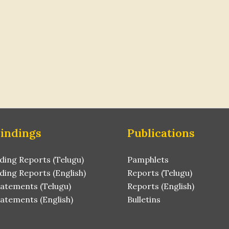
Findings
Publications
ding Reports (Telugu)
Pamphlets
ding Reports (English)
Reports (Telugu)
tatements (Telugu)
Reports (English)
atements (English)
Bulletins