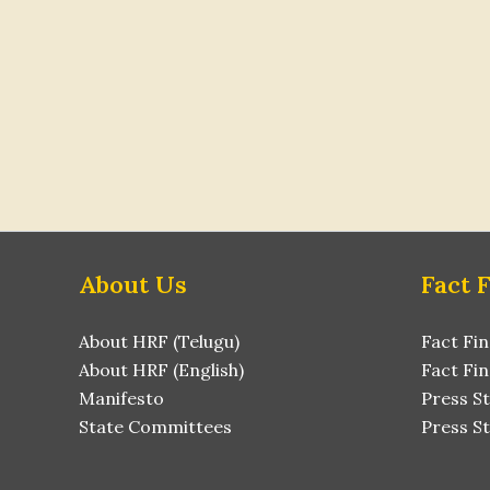
About Us
Fact 
About HRF (Telugu)
Fact Fin
About HRF (English)
Fact Fin
Manifesto
Press S
State Committees
Press St