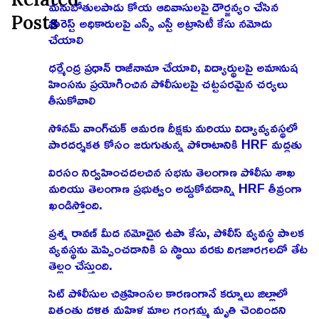
మనుబోతులపాడు కోయ ఆదివాసులపై దౌర్జన్యం చేసిన
Posts
ఫారెస్ట్ అధికారులపై ఎస్సీ ఎస్టీ అట్రాసిటీ కేసు నమోదు
చేయాలి
ధర్మేంద్ర ప్రధాన్ రాజీనామా చేయాలి, విద్యార్థులపై అమానుష
హింసను ప్రయోగించిన పోలీసులపై చట్టపరమైన చర్యలు
తీసుకోవాలి
సోనమ్ వాంగ్‌చుక్ ఆమరణ దీక్షకు మరియు విద్యావ్యవస్థలో
పారదర్శకత కోసం జరుగుతున్న పోరాటానికి HRF మద్దతు
విరసం నిర్వహించదలచిన సభను తెలంగాణ పోలీసు శాఖ
మరియు తెలంగాణ ప్రభుత్వం అడ్డుకోవడాన్ని HRF తీవ్రంగా
ఖండిస్తోంది.
ప్రశ్న రావణ్ మీద నమోదైన ఉపా కేసు, పోలీస్ వ్యవస్థ పాలక
వ్యవస్థను మెప్పించడానికి ఏ స్థాయి వరకు దిగజారగలదో తేట
తెల్లం చేస్తుంది.
సిట్ పోలీసుల చిత్రహింసల కారణంగానే కర్నూలు జిల్లాలో
వితంతు దళిత మహిళ మాల గంగమ్మ మృతి చెందిందని